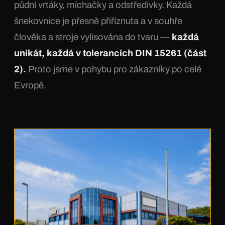
půdní vrtáky, míchačky a odstředivky. Každá
šnekovnice je přesně přiříznuta a v souhře
člověka a stroje vylisována do tvaru —
každá
unikát, každá v tolerancích DIN 15261 (část
2).
Proto jsme v pohybu pro zákazníky po celé
Evropě.