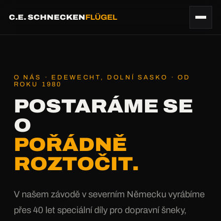
C.E. SCHNECKEN
FLÜGEL
O NÁS · EDEWECHT, DOLNÍ SASKO · OD
ROKU 1980
POSTARÁME SE
O
POŘÁDNĚ
ROZTOČIT.
V našem závodě v severním Německu vyrábíme
přes 40 let speciální díly pro dopravní šneky,