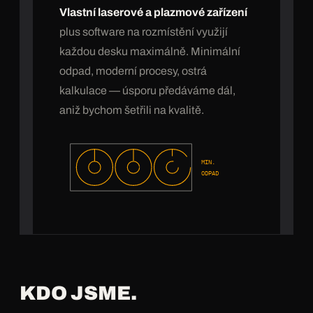
Vlastní laserové a plazmové zařízení
plus software na rozmístění využijí
každou desku maximálně. Minimální
odpad, moderní procesy, ostrá
kalkulace — úsporu předáváme dál,
aniž bychom šetřili na kvalitě.
MIN.
ODPAD
KDO JSME.