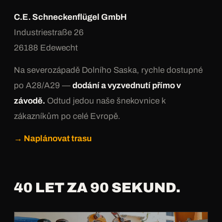
C.E. Schneckenflügel GmbH
Industriestraße 26
26188 Edewecht
Na severozápadě Dolního Saska, rychle dostupné
po A28/A29 —
dodání a vyzvednutí přímo v
závodě.
Odtud jedou naše šnekovnice k
zákazníkům po celé Evropě.
→ Naplánovat trasu
40 LET ZA 90 SEKUND.