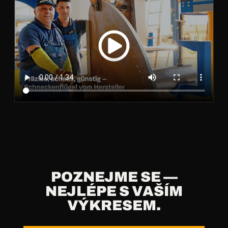
POZNEJME SE —
NEJLÉPE S VAŠÍM
VÝKRESEM.