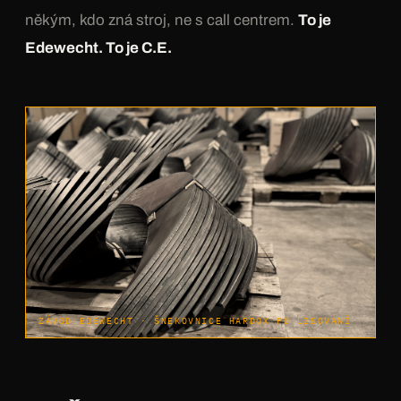
někým, kdo zná stroj, ne s call centrem.
To je
Edewecht. To je C.E.
ZÁVOD EDEWECHT · ŠNEKOVNICE HARDOX PO LISOVÁNÍ