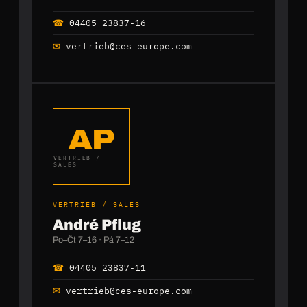
☎
04405 23837-16
✉
vertrieb@ces-europe.com
AP
VERTRIEB /
SALES
VERTRIEB / SALES
André Pflug
Po–Čt 7–16 · Pá 7–12
☎
04405 23837-11
✉
vertrieb@ces-europe.com