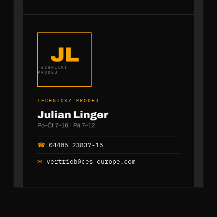
JL
TECHNICKÝ
PRODEJ
TECHNICKÝ PRODEJ
Julian Linger
Po–Čt 7–16 · Pá 7–12
☎
04405 23837-15
✉
vertrieb@ces-europe.com