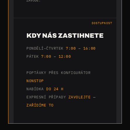
ZÁVODĚ.
DOSTUPNOST
KDY NÁS ZASTIHNETE
PONDĚLÍ–ČTVRTEK
7:00 – 16:00
PÁTEK
7:00 – 12:00
POPTÁVKY PŘES KONFIGURÁTOR
NONSTOP
NABÍDKA
DO 24 H
EXPRESNÍ PŘÍPADY
ZAVOLEJTE —
ZAŘÍDÍME TO