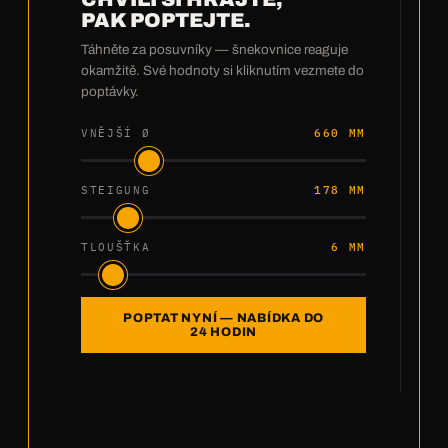
PAK POPTEJTE.
Táhněte za posuvníky — šnekovnice reaguje
okamžitě. Své hodnoty si kliknutím vezmete do
poptávky.
VNĚJŠÍ Ø
660 MM
STEIGUNG
178 MM
TLOUŠŤKA
6 MM
POPTAT NYNÍ — NABÍDKA DO
24 HODIN