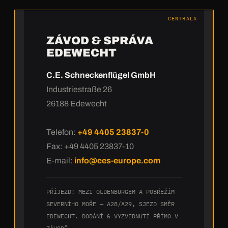
CENTRÁLA
ZÁVOD & SPRÁVA
EDEWECHT
C.E. Schneckenflügel GmbH
Industriestraße 26
26188 Edewecht
Telefon:
+49 4405 23837-0
Fax: +49 4405 23837-10
E-mail:
info@ces-europe.com
PŘÍJEZD: MEZI OLDENBURGEM A POBŘEŽÍM
SEVERNÍHO MOŘE — A28/A29, SJEZD SMĚR
EDEWECHT. DODÁNÍ & VYZVEDNUTÍ PŘÍMO V