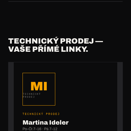
TECHNICKÝ PRODEJ —
VAŠE PŘÍMÉ LINKY.
MI
TECHNICKÝ
PRODEJ
TECHNICKÝ PRODEJ
Martina Ideler
Po–Čt 7–16 · Pá 7–12