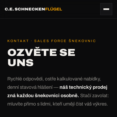
C.E. SCHNECKEN
FLÜGEL
KONTAKT · SALES FORCE ŠNEKOVNIC
OZVĚTE SE
UNS
Rychlé odpovědi, ostře kalkulované nabídky,
denní stavová hlášení —
náš technický prodej
zná každou šnekovnici osobně.
Stačí zavolat:
mluvíte přímo s lidmi, kteří umějí číst váš výkres.