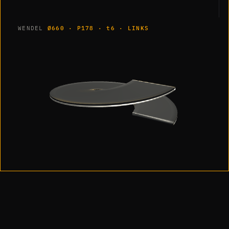
WENDEL
Ø660 · P178 · t6 · LINKS