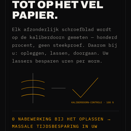
TOT OP HET VEL
PAPIER.
Elk afzonderlijk schroefblad wordt
op de kaliberdoorn gemeten — honderd
procent, geen steekproef. Daarom bij
u: opleggen, lassen, doorgaan. Uw
lassers besparen uren per worm.
KALIBERDOORN-CONTROLE · 100 %
0 NABEWERKING BIJ HET OPLASSEN →
MASSALE TIJDSBESPARING IN UW