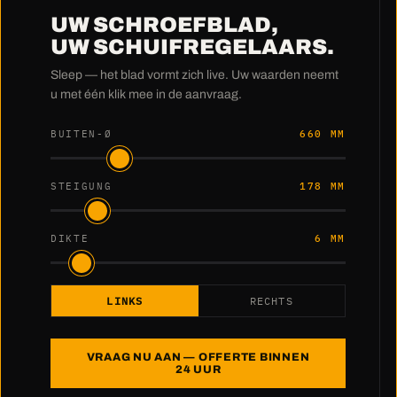
UW SCHROEFBLAD,
UW SCHUIFREGELAARS.
Sleep — het blad vormt zich live. Uw waarden neemt
u met één klik mee in de aanvraag.
BUITEN-Ø
660 MM
STEIGUNG
178 MM
DIKTE
6 MM
LINKS
RECHTS
VRAAG NU AAN — OFFERTE BINNEN
24 UUR