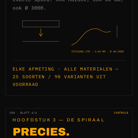
ook Ø 3000.
STEIGUNG 178 · 2–60 MM · Ø 40–3000
ELKE AFMETING · ALLE MATERIALEN —
25 SOORTEN / 90 VARIANTEN UIT
VOORRAAD
CES · BLATT 4/4
CONTROLE
HOOFDSTUK 3 — DE SPIRAAL
PRECIES.