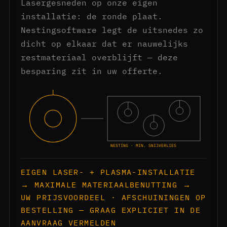
Lasergesneden op onze eigen
installatie: de ronde plaat.
Nestingsoftware legt de uitsnedes zo
dicht op elkaar dat er nauwelijks
restmateriaal overblijft — deze
besparing zit in uw offerte.
NESTING · MIN. SNIJVERLIES
EIGEN LASER- + PLASMA-INSTALLATIE
→ MAXIMALE MATERIAALBENUTTING →
UW PRIJSVOORDEEL · AFSCHUININGEN OP
BESTELLING — GRAAG EXPLICIET IN DE
AANVRAAG VERMELDEN