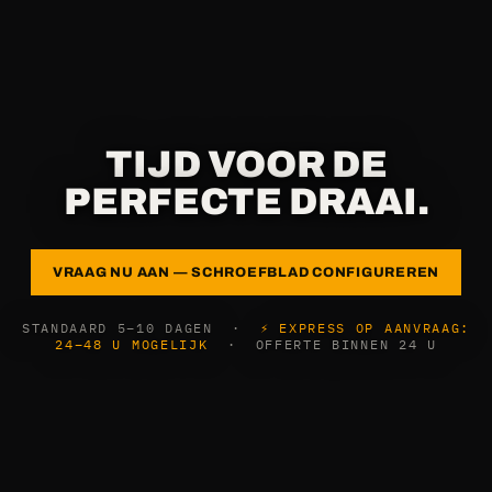
TIJD VOOR DE
PERFECTE DRAAI.
VRAAG NU AAN — SCHROEFBLAD CONFIGUREREN
STANDAARD 5–10 DAGEN ·
⚡ EXPRESS OP AANVRAAG:
24–48 U MOGELIJK
· OFFERTE BINNEN 24 U