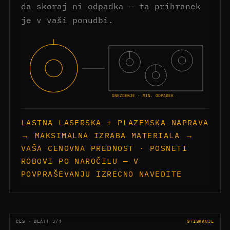
da skoraj ni odpadka — ta prihranek
je v vaši ponudbi.
GNEZDENJE · MIN. ODPADEK
LASTNA LASERSKA + PLAZEMSKA NAPRAVA
→ MAKSIMALNA IZRABA MATERIALA →
VAŠA CENOVNA PREDNOST · POSNETI
ROBOVI PO NAROČILU — V
POVPRAŠEVANJU IZRECNO NAVEDITE
CES · BLATT 3/4
STISKANJE