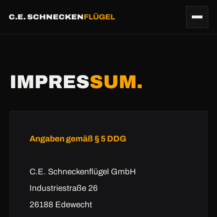
C.E. SCHNECKEN
FLÜGEL
IMPRES
SUM.
Angaben gemäß § 5 DDG
C.E. Schneckenflügel GmbH
Industriestraße 26
26188 Edewecht