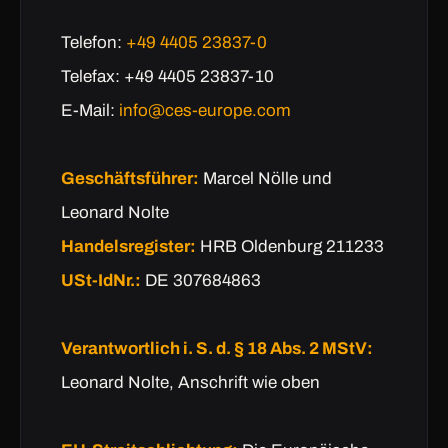
Telefon:
+49 4405 23837-0
Telefax: +49 4405 23837-10
E-Mail:
info@ces-europe.com
Geschäftsführer:
Marcel Nölle und
Leonard Nolte
Handelsregister:
HRB Oldenburg 211233
USt-IdNr.:
DE 307684863
Verantwortlich i. S. d. § 18 Abs. 2 MStV:
Leonard Nolte, Anschrift wie oben