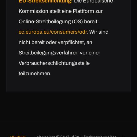
EU-Streitschlichtung:
Die Europäische
Kommission stellt eine Plattform zur
Online-Streitbeilegung (OS) bereit:
ec.europa.eu/consumers/odr
. Wir sind
nicht bereit oder verpflichtet, an
Streitbeilegungsverfahren vor einer
Verbraucherschlichtungsstelle
teilzunehmen.
THEMEN
Schneckenflügel für Förderschnecken
·