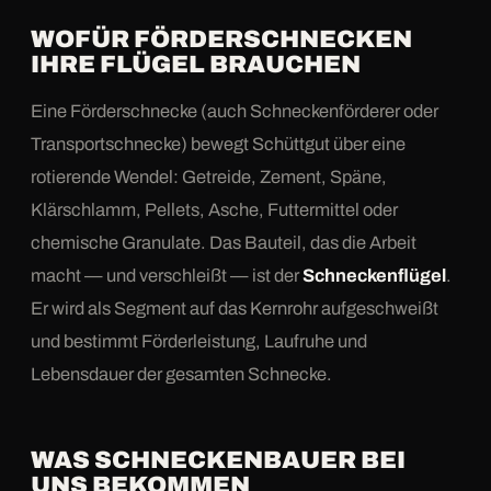
WOFÜR FÖRDERSCHNECKEN
IHRE FLÜGEL BRAUCHEN
Eine Förderschnecke (auch Schneckenförderer oder
Transportschnecke) bewegt Schüttgut über eine
rotierende Wendel: Getreide, Zement, Späne,
Klärschlamm, Pellets, Asche, Futtermittel oder
chemische Granulate. Das Bauteil, das die Arbeit
macht — und verschleißt — ist der
Schneckenflügel
.
Er wird als Segment auf das Kernrohr aufgeschweißt
und bestimmt Förderleistung, Laufruhe und
Lebensdauer der gesamten Schnecke.
WAS SCHNECKENBAUER BEI
UNS BEKOMMEN