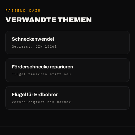
PASSEND DAZU
VERWANDTE THEMEN
Schneckenwendel
Gepresst, DIN 15261
Förderschnecke reparieren
Flügel tauschen statt neu
Flügel für Erdbohrer
Verschleißfest bis Hardox