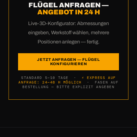
FLÜGEL ANFRAGEN —
ANGEBOT IN 24 H
Live-3D-Konfigurator: Abmessungen
eingeben, Werkstoff wählen, mehrere
Positionen anlegen — fertig.
JETZT ANFRAGEN — FLÜGEL
KONFIGURIEREN
STANDARD 5–10 TAGE ·
⚡ EXPRESS AUF
ANFRAGE: 24–48 H MÖGLICH
· FASEN AUF
BESTELLUNG — BITTE EXPLIZIT ANGEBEN