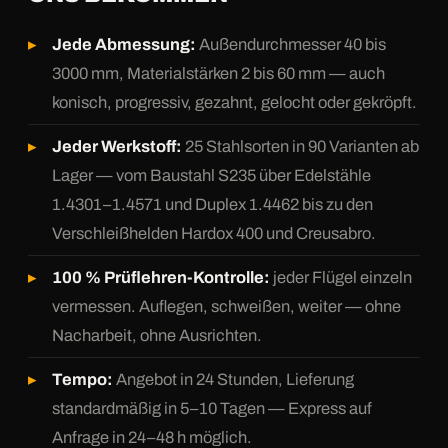
Jede Abmessung:
Außendurchmesser 40 bis
3000 mm, Materialstärken 2 bis 60 mm — auch
konisch, progressiv, gezahnt, gelocht oder gekröpft.
Jeder Werkstoff:
25 Stahlsorten in 90 Varianten ab
Lager — vom Baustahl S235 über Edelstähle
1.4301–1.4571 und Duplex 1.4462 bis zu den
Verschleißhelden Hardox 400 und Creusabro.
100 % Prüflehren-Kontrolle:
jeder Flügel einzeln
vermessen. Auflegen, schweißen, weiter — ohne
Nacharbeit, ohne Ausrichten.
Tempo:
Angebot in 24 Stunden, Lieferung
standardmäßig in 5–10 Tagen — Express auf
Anfrage in 24–48 h möglich.