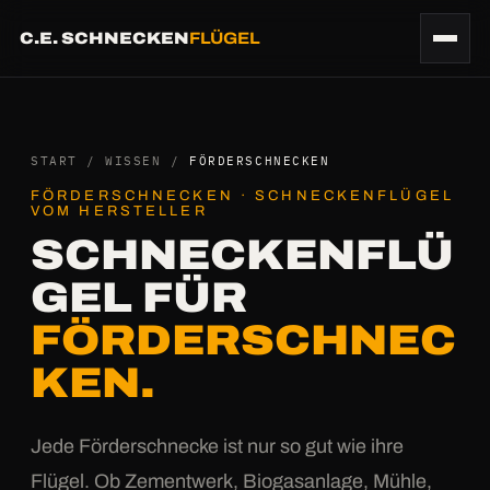
C.E. SCHNECKEN
FLÜGEL
START
/
WISSEN
/
FÖRDERSCHNECKEN
FÖRDERSCHNECKEN · SCHNECKENFLÜGEL
VOM HERSTELLER
SCHNECKENFLÜ
GEL FÜR
FÖRDERSCHNEC
KEN.
Jede Förderschnecke ist nur so gut wie ihre
Flügel. Ob Zementwerk, Biogasanlage, Mühle,