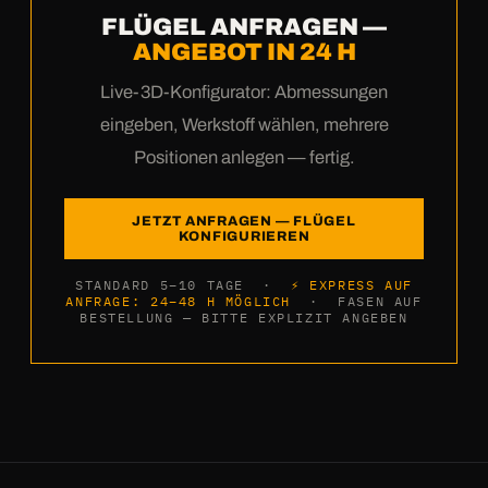
FLÜGEL ANFRAGEN —
ANGEBOT IN 24 H
Live-3D-Konfigurator: Abmessungen
eingeben, Werkstoff wählen, mehrere
Positionen anlegen — fertig.
JETZT ANFRAGEN — FLÜGEL
KONFIGURIEREN
STANDARD 5–10 TAGE ·
⚡ EXPRESS AUF
ANFRAGE: 24–48 H MÖGLICH
· FASEN AUF
BESTELLUNG — BITTE EXPLIZIT ANGEBEN