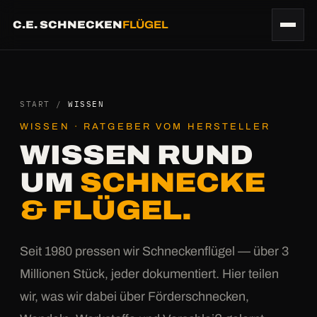
C.E. SCHNECKEN
FLÜGEL
START
/
WISSEN
WISSEN · RATGEBER VOM HERSTELLER
WISSEN RUND
UM
SCHNECKE
& FLÜGEL.
Seit 1980 pressen wir Schneckenflügel — über 3
Millionen Stück, jeder dokumentiert. Hier teilen
wir, was wir dabei über Förderschnecken,