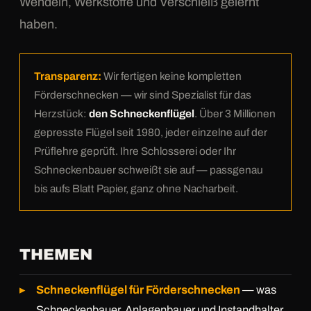
Wendeln, Werkstoffe und Verschleiß gelernt
haben.
Transparenz:
Wir fertigen keine kompletten
Förderschnecken — wir sind Spezialist für das
Herzstück:
den Schneckenflügel
. Über 3 Millionen
gepresste Flügel seit 1980, jeder einzelne auf der
Prüflehre geprüft. Ihre Schlosserei oder Ihr
Schneckenbauer schweißt sie auf — passgenau
bis aufs Blatt Papier, ganz ohne Nacharbeit.
THEMEN
Schneckenflügel für Förderschnecken
— was
Schneckenbauer, Anlagenbauer und Instandhalter