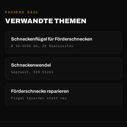
PASSEND DAZU
VERWANDTE THEMEN
Schneckenflügel für Förderschnecken
Ø 40–3000 mm, 25 Stahlsorten
Schneckenwendel
Gepresst, DIN 15261
Förderschnecke reparieren
Flügel tauschen statt neu