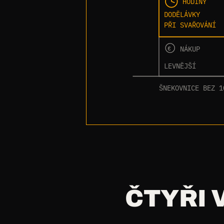
HODINY
DODĚLÁVKY
PŘI SVAŘOVÁNÍ
NÁKUP
€
LEVNĚJŠÍ
ŠNEKOVNICE BEZ 1
ČTYŘI 