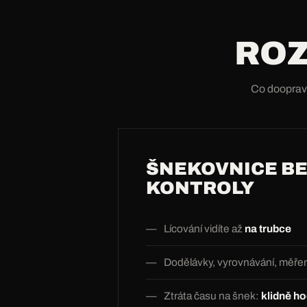
ROZ
Co doopravd
ŠNEKOVNICE BE
KONTROLY
Lícování vidíte až
na trubce
Dodělávky, vyrovnávání, měřen
Ztráta času na šnek:
klidně ho