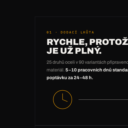
01 · DODACÍ LHŮTA
RYCHLE, PROTOŽ
JE UŽ PLNÝ.
25 druhů oceli v 90 variantách připrave
materiál.
5–10 pracovních dnů standa
poptávku za 24–48 h.