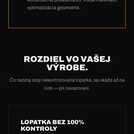
optimalizácia geometrie.
ROZDIEL VO VAŠEJ
VÝROBE.
Čo naozaj stojí nekontrolovaná lopatka, sa ukáže až na
rúre — pri navarovaní.
LOPATKA BEZ 100%
KONTROLY