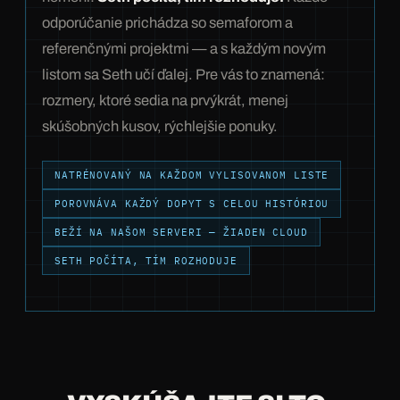
odporúčanie prichádza so semaforom a
referenčnými projektmi — a s každým novým
listom sa Seth učí ďalej. Pre vás to znamená:
rozmery, ktoré sedia na prvýkrát, menej
skúšobných kusov, rýchlejšie ponuky.
NATRÉNOVANÝ NA KAŽDOM VYLISOVANOM LISTE
POROVNÁVA KAŽDÝ DOPYT S CELOU HISTÓRIOU
BEŽÍ NA NAŠOM SERVERI — ŽIADEN CLOUD
SETH POČÍTA, TÍM ROZHODUJE