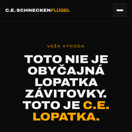
C.E. SCHNECKEN
FLÜGEL
VAŠA VÝHODA
TOTO NIE JE
OBYČAJNÁ
LOPATKA
ZÁVITOVKY.
TOTO JE
C.E.
LOPATKA.