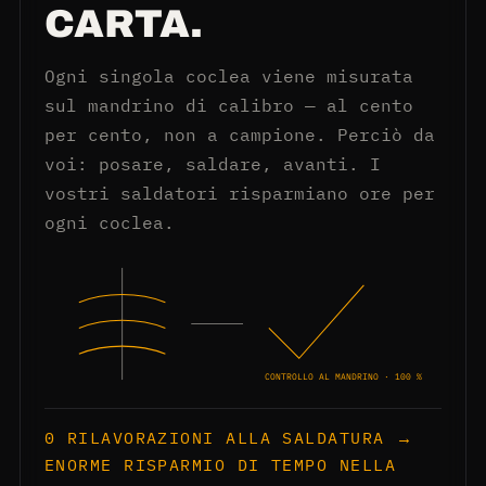
CARTA.
Ogni singola coclea viene misurata
sul mandrino di calibro — al cento
per cento, non a campione. Perciò da
voi: posare, saldare, avanti. I
vostri saldatori risparmiano ore per
ogni coclea.
CONTROLLO AL MANDRINO · 100 %
0 RILAVORAZIONI ALLA SALDATURA →
ENORME RISPARMIO DI TEMPO NELLA