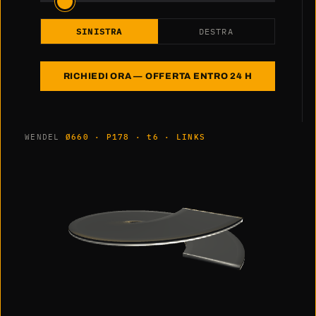
SINISTRA
DESTRA
RICHIEDI ORA — OFFERTA ENTRO 24 H
WENDEL
Ø660 · P178 · t6 · LINKS