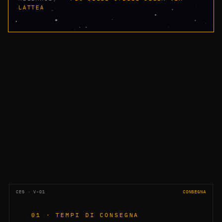
LATTEA
CES · V-01
CONSEGNA
01 · TEMPI DI CONSEGNA