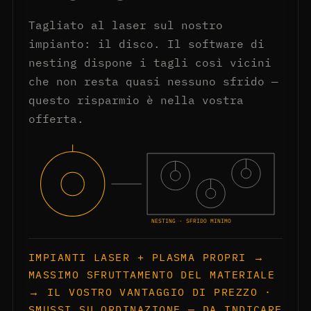
Tagliato al laser sul nostro
impianto: il disco. Il software di
nesting dispone i tagli così vicini
che non resta quasi nessuno sfrido —
questo risparmio è nella vostra
offerta.
NESTING · SFRIDO MINIMO
IMPIANTI LASER + PLASMA PROPRI →
MASSIMO SFRUTTAMENTO DEL MATERIALE
→ IL VOSTRO VANTAGGIO DI PREZZO ·
SMUSSI SU ORDINAZIONE — DA INDICARE