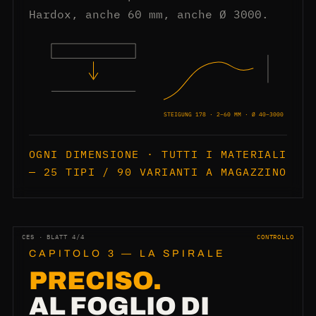
Hardox, anche 60 mm, anche Ø 3000.
STEIGUNG 178 · 2–60 MM · Ø 40–3000
OGNI DIMENSIONE · TUTTI I MATERIALI
— 25 TIPI / 90 VARIANTI A MAGAZZINO
CES · BLATT 4/4
CONTROLLO
CAPITOLO 3 — LA SPIRALE
PRECISO.
AL FOGLIO DI