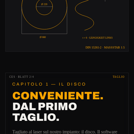
Ø 220
Ø 660
t = 6 · GÄNGIGKEIT LINKS
DIN 15261-2 · MASSSTAB 1:5
CES · BLATT 2/4
TAGLIO
CAPITOLO 1 — IL DISCO
CONVENIENTE.
DAL PRIMO
TAGLIO.
Tagliato al laser sul nostro impianto: il disco. Il software