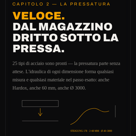
CAPITOLO 2 — LA PRESSATURA
VELOCE.
DAL MAGAZZINO
DRITTO SOTTO LA
PRESSA.
25 tipi di acciaio sono pronti — la pressatura parte senza
attese. L'idraulica di ogni dimensione forma qualsiasi
misura e qualsiasi materiale nel passo esatto: anche
Hardox, anche 60 mm, anche Ø 3000.
STEIGUNG 178 · 2–60 MM · Ø 40–3000