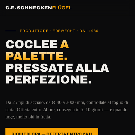
C.E. SCHNECKEN
FLÜGEL
PRODUTTORE · EDEWECHT · DAL 1980
COCLEE
A
PALETTE.
PRESSATE ALLA
PERFEZIONE.
Da 25 tipi di acciaio, da Ø 40 a 3000 mm, controllate al foglio di
carta. Offerta entro 24 ore, consegna in 5–10 giorni — e quando
urge, molto più in fretta.
RICHIEDI ORA — OFFERTA ENTRO 24 H