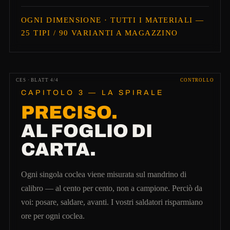
OGNI DIMENSIONE · TUTTI I MATERIALI —
25 TIPI / 90 VARIANTI A MAGAZZINO
CES · BLATT 4/4
CONTROLLO
CAPITOLO 3 — LA SPIRALE
PRECISO.
AL FOGLIO DI
CARTA.
Ogni singola coclea viene misurata sul mandrino di
calibro — al cento per cento, non a campione. Perciò da
voi: posare, saldare, avanti. I vostri saldatori risparmiano
ore per ogni coclea.