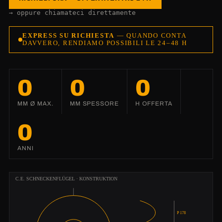
→ oppure chiamateci direttamente
EXPRESS SU RICHIESTA
— QUANDO CONTA
DAVVERO, RENDIAMO POSSIBILI LE 24–48 H
0
0
0
MM Ø MAX.
MM SPESSORE
H OFFERTA
0
ANNI
C.E. SCHNECKENFLÜGEL · KONSTRUKTION
P 178