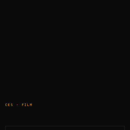
CES · FILM