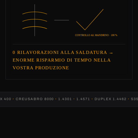
CONTROLLO AL MANDRINO · 100 %
0 RILAVORAZIONI ALLA SALDATURA →
ENORME RISPARMIO DI TEMPO NELLA
VOSTRA PRODUZIONE
 400
·
CREUSABRO 8000
·
1.4301
·
1.4571
·
DUPLEX 1.4462
·
S35