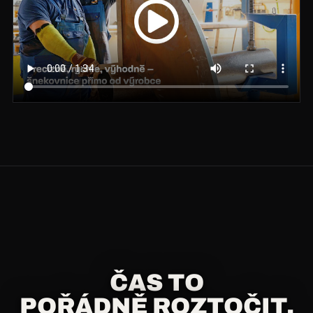
ČAS TO
POŘÁDNĚ ROZTOČIT.