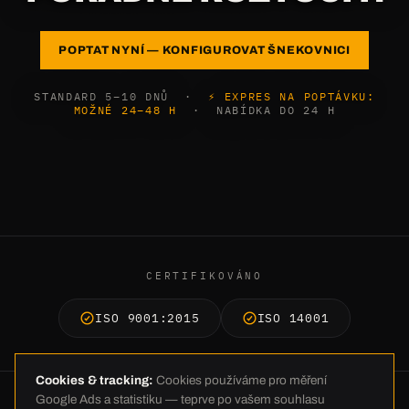
POPTAT NYNÍ — KONFIGUROVAT ŠNEKOVNICI
STANDARD 5–10 DNŮ ·
⚡ EXPRES NA POPTÁVKU:
MOŽNÉ 24–48 H
· NABÍDKA DO 24 H
CERTIFIKOVÁNO
ISO 9001:2015
ISO 14001
Cookies & tracking:
Cookies používáme pro měření
Google Ads a statistiku — teprve po vašem souhlasu
© 2026 C.E. Schneckenflügel GmbH · Industriestraße 26 · 26188 Edewecht