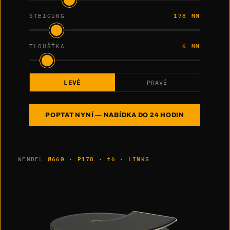
STEIGUNG
178 MM
TLOUŠŤKA
6 MM
LEVÉ
PRAVÉ
POPTAT NYNÍ — NABÍDKA DO 24 HODIN
WENDEL
Ø660 · P178 · t6 · LINKS