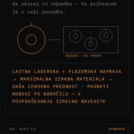
da skoraj ni odpadka — ta prihranek
je v vaši ponudbi.
GNEZDENJE · MIN. ODPADEK
LASTNA LASERSKA + PLAZEMSKA NAPRAVA
→ MAKSIMALNA IZRABA MATERIALA →
VAŠA CENOVNA PREDNOST · POSNETI
ROBOVI PO NAROČILU — V
POVPRAŠEVANJU IZRECNO NAVEDITE
CES · BLATT 3/4
STISKANJE