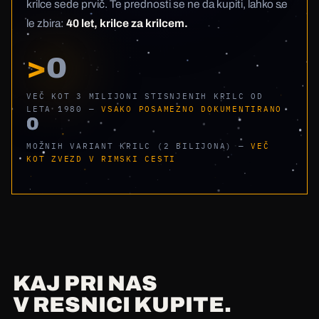
krilce sede prvič. Te prednosti se ne da kupiti, lahko se
le zbira:
40 let, krilce za krilcem.
>
0
VEČ KOT 3 MILIJONI STISNJENIH KRILC OD
LETA 1980 —
VSAKO POSAMEZNO DOKUMENTIRANO
0
MOŽNIH VARIANT KRILC (2 BILIJONA) —
VEČ
KOT ZVEZD V RIMSKI CESTI
KAJ PRI NAS
V RESNICI KUPITE.