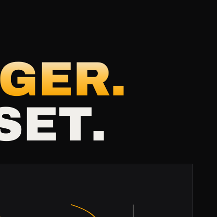
GER.
SET.