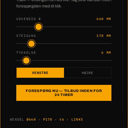
forespørgslen med ét klik.
UDVENDIG Ø
660 MM
STEIGUNG
178 MM
TYKKELSE
6 MM
VENSTRE
HØJRE
FORESPØRG NU — TILBUD INDEN FOR
24 TIMER
WENDEL
Ø660 · P178 · t6 · LINKS