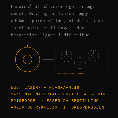
Laserskåret på vores eget anlæg:
emnet. Nesting-softwaren lægger
udskæringerne så tæt, at der næsten
intet spild er tilbage — den
besparelse ligger i dit tilbud.
NESTING · MIN. SPILD
EGET LASER- + PLASMAANLÆG →
MAKSIMAL MATERIALEUDNYTTELSE → DIN
PRISFORDEL · FASER PÅ BESTILLING —
ANGIV UDTRYKKELIGT I FORESPØRGSLEN