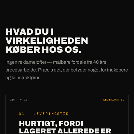
HVAD DU I
VIRKELIGHEDEN
KØBER HOS OS.
Ingen reklameløfter — målbare fordele fra 40 års
procesarbejde. Præcis det, der betyder noget for indkøbere
og konstruktører:
CES · V-01
LEVERINGSTID
01 · LEVERINGSTID
HURTIGT, FORDI
LAGERET ALLEREDE ER