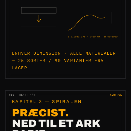
STEIGUNG 178 · 2–60 MM · Ø 40–3000
ENHVER DIMENSION · ALLE MATERIALER
— 25 SORTER / 90 VARIANTER FRA
LAGER
CES · BLATT 4/4
KONTROL
KAPITEL 3 — SPIRALEN
PRÆCIST.
NED TIL ET ARK