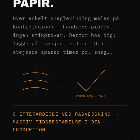
PAPIR.
Hver enkelt sneglevinding måles på
kontroldornen — hundrede procent,
ingen stikprøver. Derfor hos dig:
lægge på, svejse, videre. Dine
svejsere sparer timer pr. snegl.
KONTROLDORN · 100 %
0 EFTERARBEJDE VED PÅSVEJSNING →
MASSIV TIDSBESPARELSE I DIN
PRODUKTION