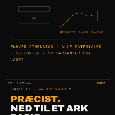
STEIGUNG 178 · 2–60 MM · Ø 40–3000
ENHVER DIMENSION · ALLE MATERIALER
— 25 SORTER / 90 VARIANTER FRA
LAGER
CES · BLATT 4/4
KONTROL
KAPITEL 3 — SPIRALEN
PRÆCIST.
NED TIL ET ARK