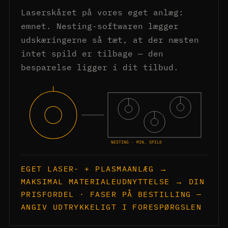
Laserskåret på vores eget anlæg:
emnet. Nesting-softwaren lægger
udskæringerne så tæt, at der næsten
intet spild er tilbage — den
besparelse ligger i dit tilbud.
NESTING · MIN. SPILD
EGET LASER- + PLASMAANLÆG →
MAKSIMAL MATERIALEUDNYTTELSE → DIN
PRISFORDEL · FASER PÅ BESTILLING —
ANGIV UDTRYKKELIGT I FORESPØRGSLEN