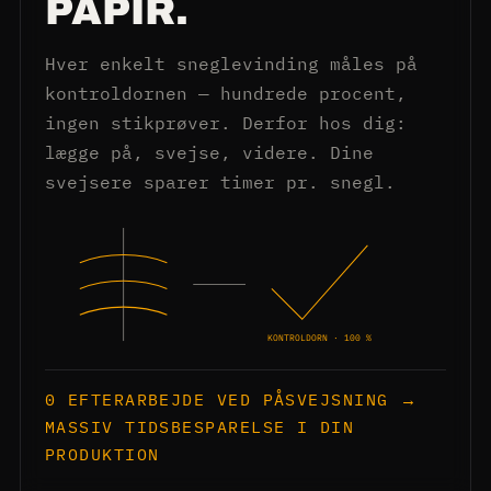
PAPIR.
Hver enkelt sneglevinding måles på
kontroldornen — hundrede procent,
ingen stikprøver. Derfor hos dig:
lægge på, svejse, videre. Dine
svejsere sparer timer pr. snegl.
KONTROLDORN · 100 %
0 EFTERARBEJDE VED PÅSVEJSNING →
MASSIV TIDSBESPARELSE I DIN
PRODUKTION