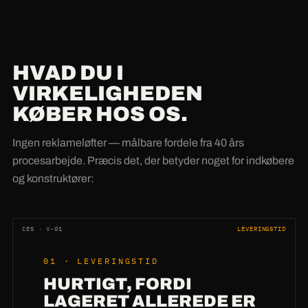
HVAD DU I
VIRKELIGHEDEN
KØBER HOS OS.
Ingen reklameløfter — målbare fordele fra 40 års
procesarbejde. Præcis det, der betyder noget for indkøbere
og konstruktører:
CES · V-01
LEVERINGSTID
01 · LEVERINGSTID
HURTIGT, FORDI
LAGERET ALLEREDE ER