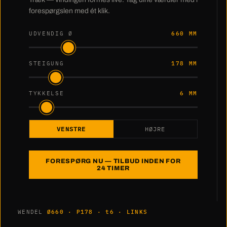
forespørgslen med ét klik.
UDVENDIG Ø
660 MM
STEIGUNG
178 MM
TYKKELSE
6 MM
VENSTRE
HØJRE
FORESPØRG NU — TILBUD INDEN FOR
24 TIMER
WENDEL
Ø660 · P178 · t6 · LINKS