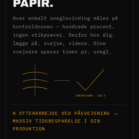
PAPIR.
Hver enkelt sneglevinding måles på
kontroldornen — hundrede procent,
ingen stikprøver. Derfor hos dig:
lægge på, svejse, videre. Dine
svejsere sparer timer pr. snegl.
KONTROLDORN · 100 %
0 EFTERARBEJDE VED PÅSVEJSNING →
MASSIV TIDSBESPARELSE I DIN
PRODUKTION