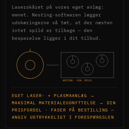
Laserskåret på vores eget anlæg:
emnet. Nesting-softwaren lægger
udskæringerne så tæt, at der næsten
intet spild er tilbage — den
besparelse ligger i dit tilbud.
NESTING · MIN. SPILD
EGET LASER- + PLASMAANLÆG →
MAKSIMAL MATERIALEUDNYTTELSE → DIN
PRISFORDEL · FASER PÅ BESTILLING —
ANGIV UDTRYKKELIGT I FORESPØRGSLEN