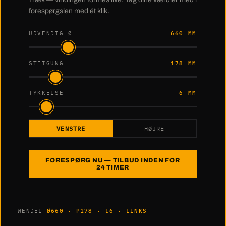
forespørgslen med ét klik.
UDVENDIG Ø
660 MM
STEIGUNG
178 MM
TYKKELSE
6 MM
VENSTRE
HØJRE
FORESPØRG NU — TILBUD INDEN FOR
24 TIMER
WENDEL
Ø660 · P178 · t6 · LINKS