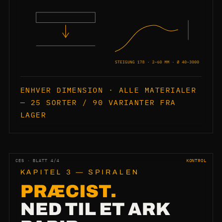
STEIGUNG 178 · 2–60 MM · Ø 40–3000
ENHVER DIMENSION · ALLE MATERIALER
— 25 SORTER / 90 VARIANTER FRA
LAGER
CES · BLATT 4/4
KONTROL
KAPITEL 3 — SPIRALEN
PRÆCIST.
NED TIL ET ARK