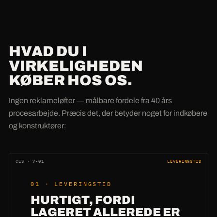
HVAD DU I
VIRKELIGHEDEN
KØBER HOS OS.
Ingen reklameløfter — målbare fordele fra 40 års
procesarbejde. Præcis det, der betyder noget for indkøbere
og konstruktører:
CES · V-01
LEVERINGSTID
01 · LEVERINGSTID
HURTIGT, FORDI
LAGERET ALLEREDE ER