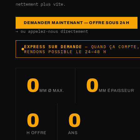
nettement plus vite.
DEMANDER MAINTENANT — OFFRE SOUS 24 H
→ ou appelez-nous directement
EXPRESS SUR DEMANDE
— QUAND ÇA COMPTE,
RENDONS POSSIBLE LE 24–48 H
0
0
MM Ø MAX.
MM ÉPAISSEUR
0
0
H OFFRE
ANS