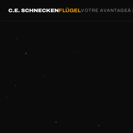
C.E. SCHNECKEN
FLÜGEL
VOTRE AVANTAGE
À