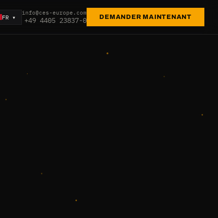
info@ces-europe.com
FR ▾
DEMANDER MAINTENANT
+49 4405 23837-0