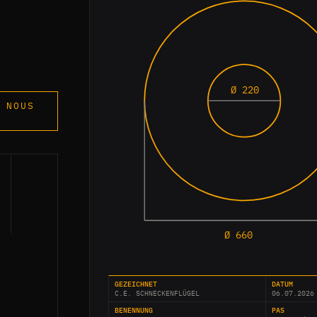
Ø 220
 NOUS
Ø 660
GEZEICHNET
DATUM
C.E. SCHNECKENFLÜGEL
06.07.2026
BENENNUNG
PAS